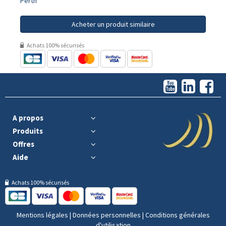
Perth
Acheter un produit similaire
Achats 100% sécurisés
A propos
Produits
Offres
Aide
Achats 100% sécurisés
Mentions légales
|
Données personnelles
|
Conditions générales
d'utilisation