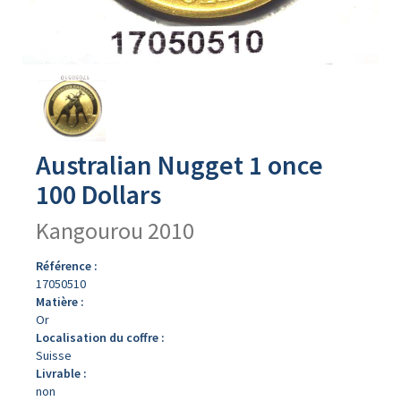
Avers
du
produit
Australian Nugget 1 once
100 Dollars
Kangourou 2010
Référence :
17050510
Matière :
Or
Localisation du coffre :
Suisse
Livrable :
non