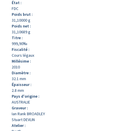
État :
FDC
Poids brut :
31,10000 g
Poids net :
31,10689 g
Titre :
999,90‰
Fiscalité :
Cours légaux
Millésime :
2010
Diamètre :
32.1 mm
Épaisseur :
2.8 mm
Pays d'origine :
AUSTRALIE
Graveur :
Ian Rank BROADLEY
Stuart DEVLIN
Atelier :