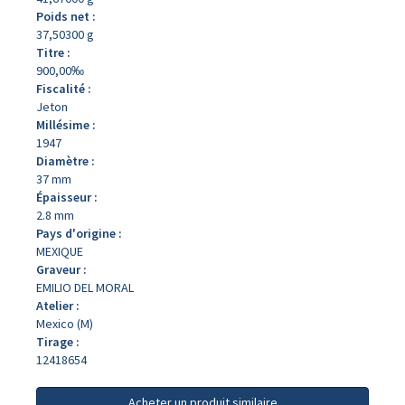
Poids net :
37,50300 g
Titre :
900,00‰
Fiscalité :
Jeton
Millésime :
1947
Diamètre :
37 mm
Épaisseur :
2.8 mm
Pays d'origine :
MEXIQUE
Graveur :
EMILIO DEL MORAL
Atelier :
Mexico (M)
Tirage :
12418654
Acheter un produit similaire