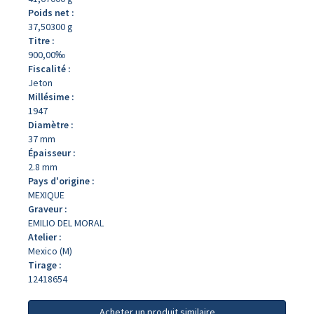
Poids net :
37,50300 g
Titre :
900,00‰
Fiscalité :
Jeton
Millésime :
1947
Diamètre :
37 mm
Épaisseur :
2.8 mm
Pays d'origine :
MEXIQUE
Graveur :
EMILIO DEL MORAL
Atelier :
Mexico (M)
Tirage :
12418654
Acheter un produit similaire