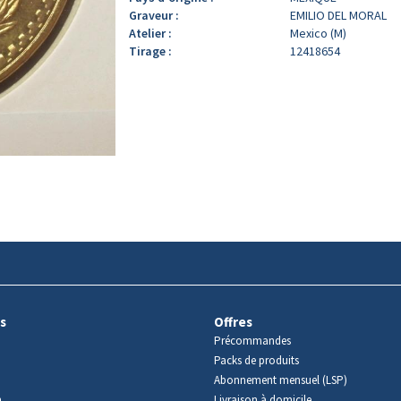
Graveur :
EMILIO DEL MORAL
Atelier :
Mexico (M)
Tirage :
12418654
s
Offres
Précommandes
Packs de produits
Abonnement mensuel (LSP)
m
Livraison à domicile