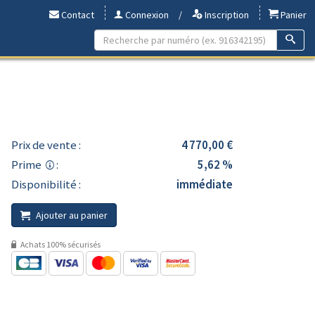
Contact
Connexion
/
Inscription
Panier
Prix de vente :
4 770,00 €
Prime
:
5,62 %
Disponibilité :
immédiate
Ajouter au panier
Achats 100% sécurisés