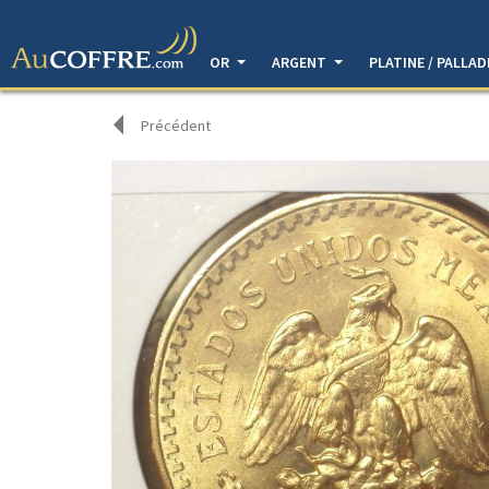
OR
ARGENT
PLATINE / PALLA
Précédent