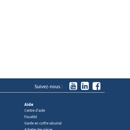
Suivez-nous :
Aide
Centre d'aide
Fiscalité
Garde en coffre sécurisé
Acheter des pièces