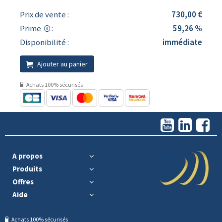
Prix de vente :
730,00 €
Prime
:
59,26 %
Disponibilité :
immédiate
Ajouter au panier
Achats 100% sécurisés
A propos
Produits
Offres
Aide
Achats 100% sécurisés