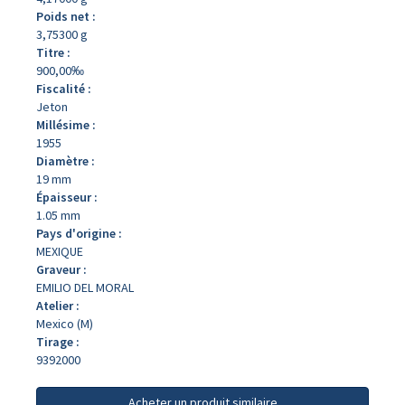
Poids net :
3,75300 g
Titre :
900,00‰
Fiscalité :
Jeton
Millésime :
1955
Diamètre :
19 mm
Épaisseur :
1.05 mm
Pays d'origine :
MEXIQUE
Graveur :
EMILIO DEL MORAL
Atelier :
Mexico (M)
Tirage :
9392000
Acheter un produit similaire