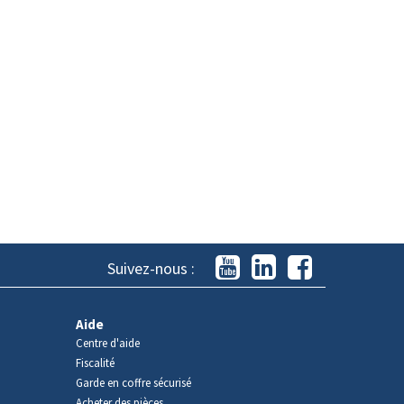
Suivez-nous :
Aide
Centre d'aide
Fiscalité
Garde en coffre sécurisé
Acheter des pièces