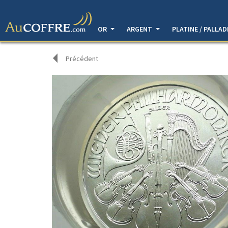
OR
ARGENT
PLATINE / PALLA
Précédent