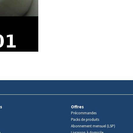
s
Offres
Précommandes
Packs de produits
Abonnement mensuel (LSP)
m
Livraison à domicile