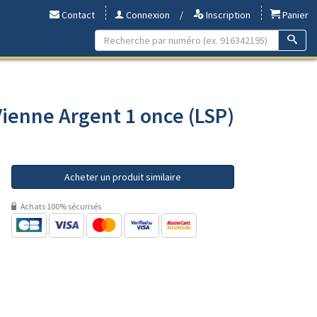
Contact
Connexion
/
Inscription
Panier
ienne Argent 1 once (LSP)
Acheter un produit similaire
Achats 100% sécurisés