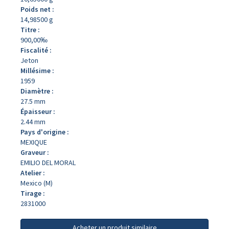
Poids net :
14,98500 g
Titre :
900,00‰
Fiscalité :
Jeton
Millésime :
1959
Diamètre :
27.5 mm
Épaisseur :
2.44 mm
Pays d'origine :
MEXIQUE
Graveur :
EMILIO DEL MORAL
Atelier :
Mexico (M)
Tirage :
2831000
Acheter un produit similaire