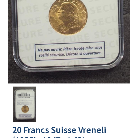
Avers
du
produit
20 Francs Suisse Vreneli