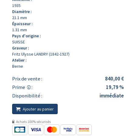
1935
Diamètre :
21.1 mm
Épaisseur :
1.31 mm
Pays d'origine :
SUISSE
Graveur :
Fritz Ulysse LANDRY (1842-1927)
Atelier :
Berne
Prix de vente :
840,00 €
Prime
:
19,79 %
Disponibilité :
immédiate
Ajouter au panier
Achats 100% sécurisés