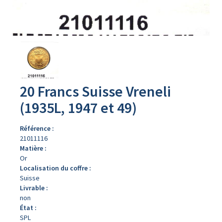
Avers
du
produit
20 Francs Suisse Vreneli
(1935L, 1947 et 49)
Référence :
21011116
Matière :
Or
Localisation du coffre :
Suisse
Livrable :
non
État :
SPL