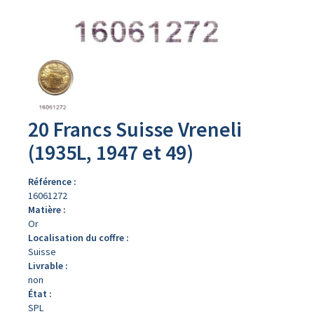
Avers
du
produit
20 Francs Suisse Vreneli
(1935L, 1947 et 49)
Référence :
16061272
Matière :
Or
Localisation du coffre :
Suisse
Livrable :
non
État :
SPL