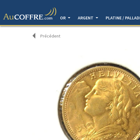
OR
ARGENT
PLATINE / PALLA
Précédent