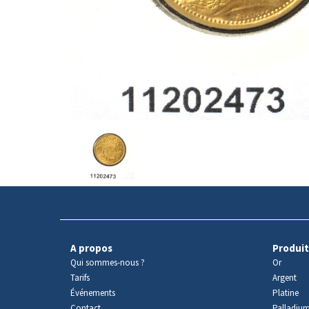
Avers
du
produit
A propos
Produit
Qui sommes-nous ?
Or
Tarifs
Argent
Événements
Platine
Contact
Palladiu