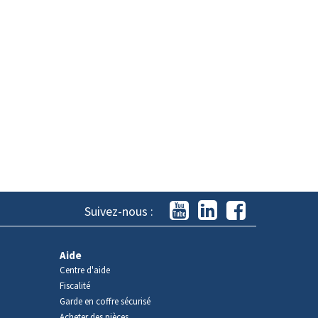
Suivez-nous :
Aide
Centre d'aide
Fiscalité
Garde en coffre sécurisé
Acheter des pièces