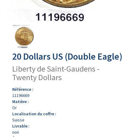
Avers
du
produit
20 Dollars US (Double Eagle)
Liberty de Saint-Gaudens -
Twenty Dollars
Référence :
11196669
Matière :
Or
Localisation du coffre :
Suisse
Livrable :
non