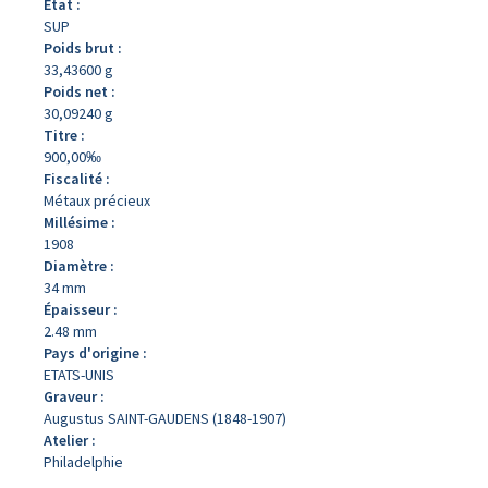
État :
SUP
Poids brut :
33,43600 g
Poids net :
30,09240 g
Titre :
900,00‰
Fiscalité :
Métaux précieux
Millésime :
1908
Diamètre :
34 mm
Épaisseur :
2.48 mm
Pays d'origine :
ETATS-UNIS
Graveur :
Augustus SAINT-GAUDENS (1848-1907)
Atelier :
Philadelphie