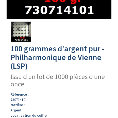
Avers
du
produit
100 grammes d'argent pur -
Philharmonique de Vienne
(LSP)
Issu d un lot de 1000 pièces d une
once
Référence :
730714101
Matière :
Argent
Localisation du coffre :