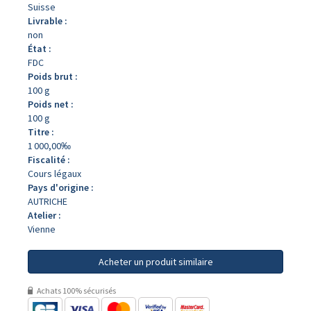
Suisse
Livrable :
non
État :
FDC
Poids brut :
100 g
Poids net :
100 g
Titre :
1 000,00‰
Fiscalité :
Cours légaux
Pays d'origine :
AUTRICHE
Atelier :
Vienne
Acheter un produit similaire
Achats 100% sécurisés