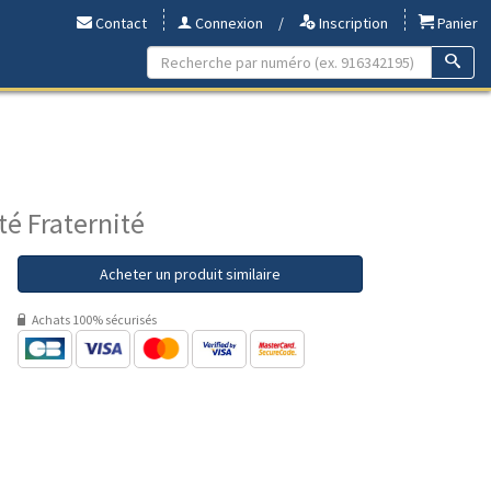
Contact
Connexion
/
Inscription
Panier
té Fraternité
Acheter un produit similaire
Achats 100% sécurisés