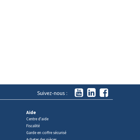
Suivez-nous :
Aide
Centre d'aide
Fiscalité
Garde en coffre sécurisé
Acheter des pièces