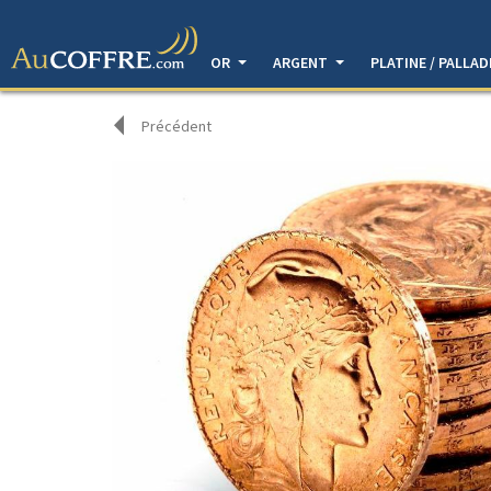
OR
ARGENT
PLATINE / PALLA
Précédent