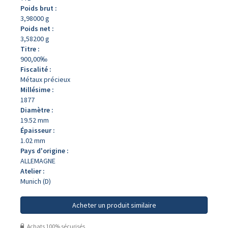
Poids brut :
3,98000 g
Poids net :
3,58200 g
Titre :
900,00‰
Fiscalité :
Métaux précieux
Millésime :
1877
Diamètre :
19.52 mm
Épaisseur :
1.02 mm
Pays d'origine :
ALLEMAGNE
Atelier :
Munich (D)
Acheter un produit similaire
Achats 100% sécurisés