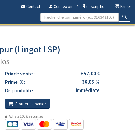
Contact
Connexion
/
Inscription
Panier
pur (Lingot LSP)
ilos
Prix de vente :
657,00 €
Prime
:
36,05 %
Disponibilité :
immédiate
Ajouter au panier
Achats 100% sécurisés