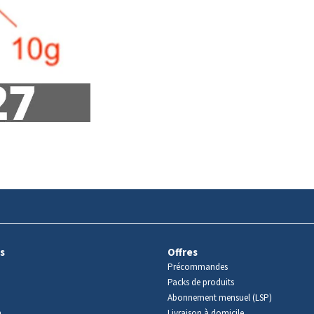
s
Offres
Précommandes
Packs de produits
Abonnement mensuel (LSP)
m
Livraison à domicile