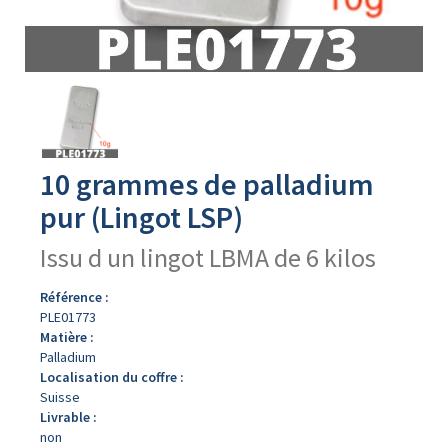
Avers
du
produit
10 grammes de palladium
pur (Lingot LSP)
Issu d un lingot LBMA de 6 kilos
Référence :
PLE01773
Matière :
Palladium
Localisation du coffre :
Suisse
Livrable :
non