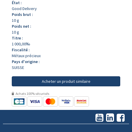
État :
Good Delivery
Poids brut :
10 g
Poids net :
10 g
Titre :
1 000,00‰
Fiscalité :
Métaux précieux
Pays d'origine :
SUISSE
Acheter un produit similaire
Achats 100% sécurisés