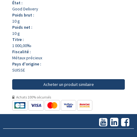
État :
Good Delivery
Poids brut :
10 g
Poids net :
10 g
Titre :
1 000,00‰
Fiscalité :
Métaux précieux
Pays d'origine :
SUISSE
Acheter un produit similaire
Achats 100% sécurisés