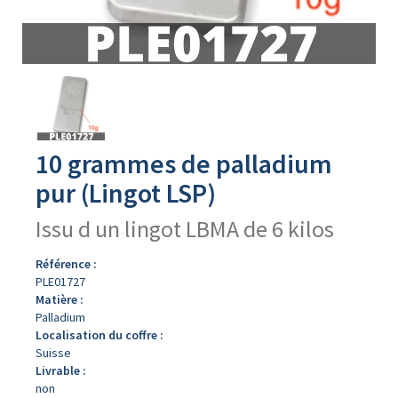
Avers
du
produit
10 grammes de palladium
pur (Lingot LSP)
Issu d un lingot LBMA de 6 kilos
Référence :
PLE01727
Matière :
Palladium
Localisation du coffre :
Suisse
Livrable :
non