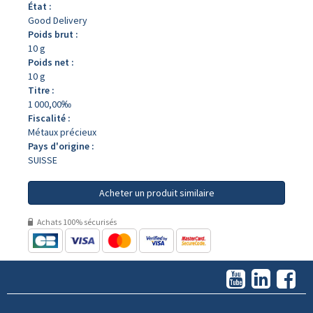
État :
Good Delivery
Poids brut :
10 g
Poids net :
10 g
Titre :
1 000,00‰
Fiscalité :
Métaux précieux
Pays d'origine :
SUISSE
Acheter un produit similaire
Achats 100% sécurisés