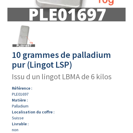
Avers
du
produit
10 grammes de palladium
pur (Lingot LSP)
Issu d un lingot LBMA de 6 kilos
Référence :
PLE01697
Matière :
Palladium
Localisation du coffre :
Suisse
Livrable :
non