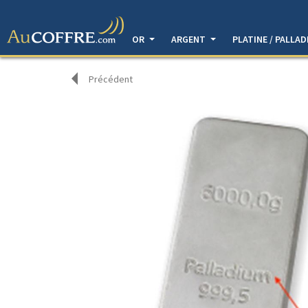
OR
ARGENT
PLATINE / PALLA
Précédent