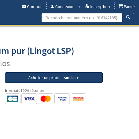
Contact
Connexion
/
Inscription
Panier
m pur (Lingot LSP)
ilos
Acheter un produit similaire
Achats 100% sécurisés