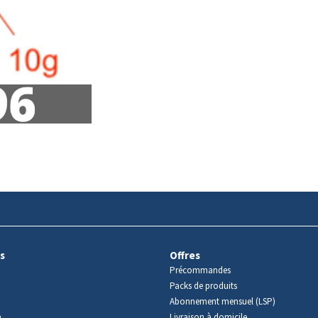
s
Offres
Précommandes
Packs de produits
Abonnement mensuel (LSP)
m
Livraison à domicile