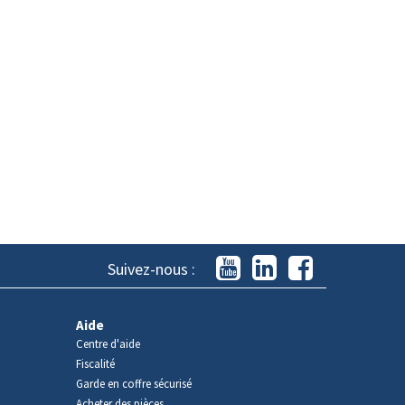
Suivez-nous :
Aide
Centre d'aide
Fiscalité
Garde en coffre sécurisé
Acheter des pièces