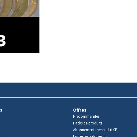
s
Offres
Précommandes
Packs de produits
Abonnement mensuel (LSP)
m
Livraison à domicile