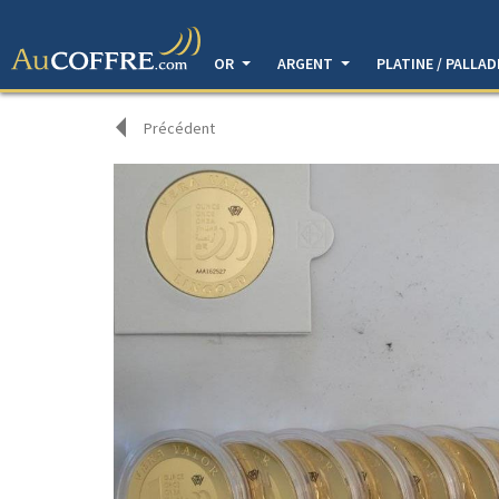
OR
ARGENT
PLATINE / PALLA
Précédent