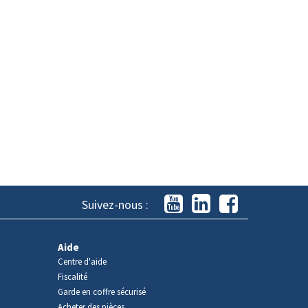
Suivez-nous :
Aide
Centre d'aide
Fiscalité
Garde en coffre sécurisé
Acheter des pièces