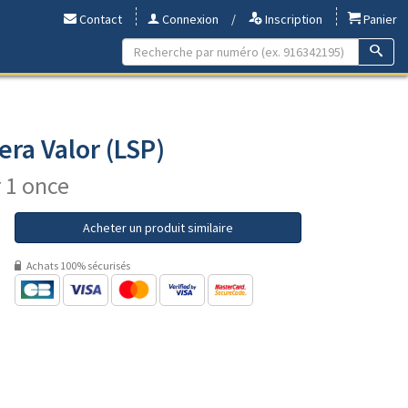
Contact
Connexion
/
Inscription
Panier
era Valor (LSP)
r 1 once
Acheter un produit similaire
Achats 100% sécurisés