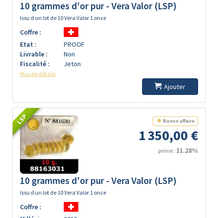
10 grammes d'or pur - Vera Valor (LSP)
Issu d un lot de 10 Vera Valor 1 once
Coffre :
Etat :
PROOF
Livrable :
Non
Fiscalité :
Jeton
Plus de détails
Ajouter
LSP
Bonne affaire
1 350,00 €
11.28%
prime :
10 grammes d'or pur - Vera Valor (LSP)
Issu d un lot de 10 Vera Valor 1 once
Coffre :