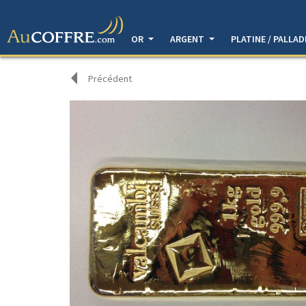
OR
ARGENT
PLATINE / PALLA
Précédent