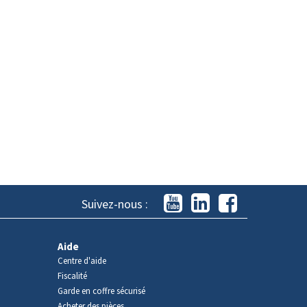
Suivez-nous :
Aide
Centre d'aide
Fiscalité
Garde en coffre sécurisé
Acheter des pièces