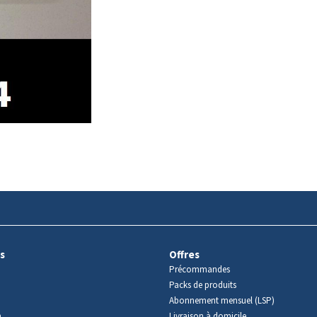
s
Offres
Précommandes
Packs de produits
Abonnement mensuel (LSP)
m
Livraison à domicile