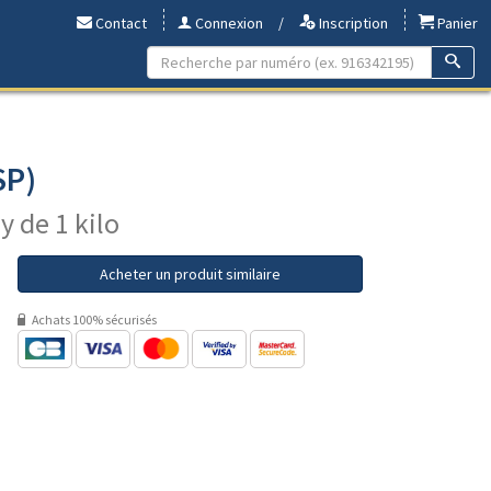
Contact
Connexion
/
Inscription
Panier
SP)
y de 1 kilo
Acheter un produit similaire
Achats 100% sécurisés