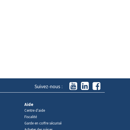
Suivez-nous :
Aide
Centre d'aide
Fiscalité
Garde en coffre sécurisé
Acheter des pièces