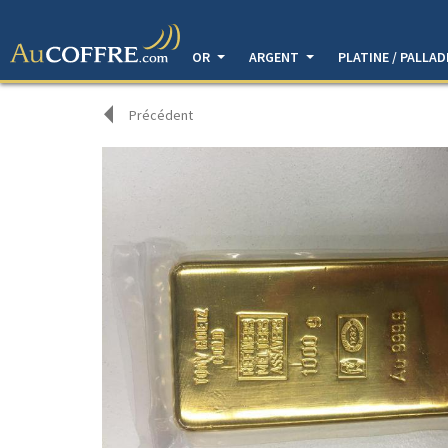
OR
ARGENT
PLATINE / PALLA
Précédent