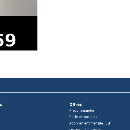
s
Offres
Précommandes
Packs de produits
Abonnement mensuel (LSP)
m
Livraison à domicile