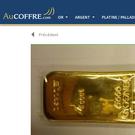
OR
ARGENT
PLATINE / PALLA
Précédent