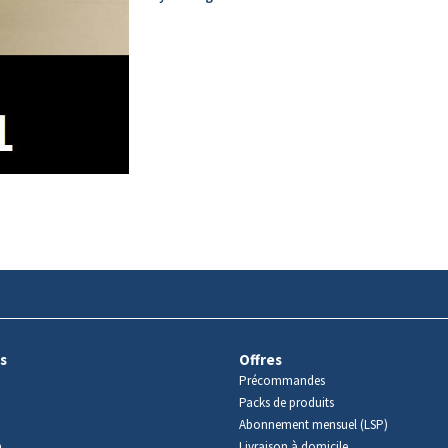
s
Offres
Précommandes
Packs de produits
Abonnement mensuel (LSP)
m
Livraison à domicile