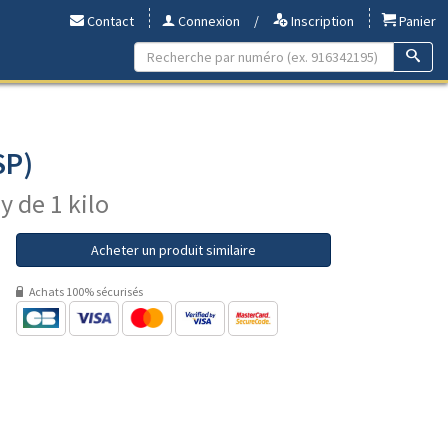
Contact
Connexion
/
Inscription
Panier
SP)
y de 1 kilo
Acheter un produit similaire
Achats 100% sécurisés