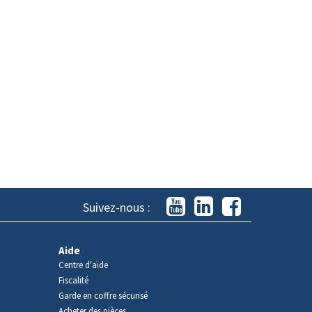
Suivez-nous :
Aide
Centre d'aide
Fiscalité
Garde en coffre sécurisé
Acheter des pièces