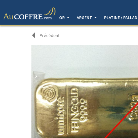
OR
ARGENT
PLATINE / PALLA
Précédent