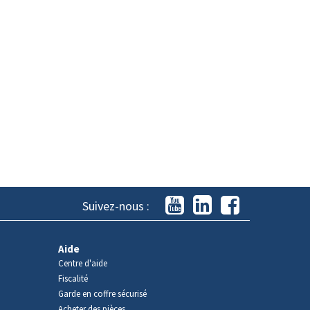
Suivez-nous :
Aide
Centre d'aide
Fiscalité
Garde en coffre sécurisé
Acheter des pièces