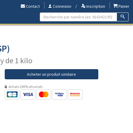
Contact
Connexion
/
Inscription
Panier
SP)
y de 1 kilo
Acheter un produit similaire
Achats 100% sécurisés