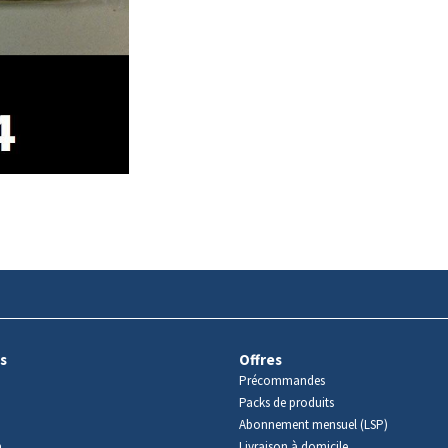
s
Offres
Précommandes
Packs de produits
Abonnement mensuel (LSP)
m
Livraison à domicile