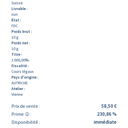
Suisse
Livrable :
non
État :
FDC
Poids brut :
10 g
Poids net :
10 g
Titre :
1 000,00‰
Fiscalité :
Cours légaux
Pays d'origine :
AUTRICHE
Atelier :
Vienne
Prix de vente :
58,50 €
Prime
:
230,86 %
Disponibilité :
immédiate