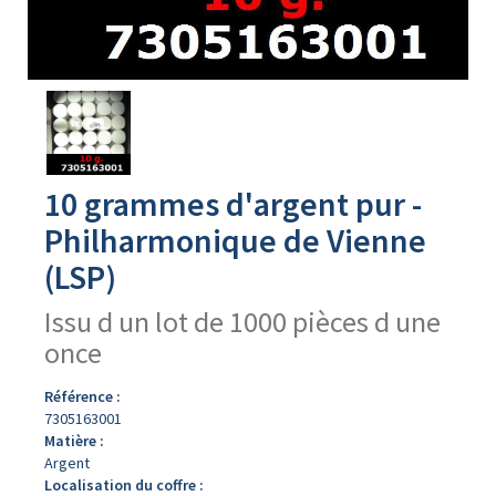
Avers
du
produit
10 grammes d'argent pur -
Philharmonique de Vienne
(LSP)
Issu d un lot de 1000 pièces d une
once
Référence :
7305163001
Matière :
Argent
Localisation du coffre :