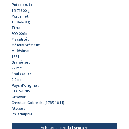
Poids brut :
16,71800 g
Poids net :
15,04620 g
Titre :
900,00‰
Fiscalité :
Métaux précieux
Millésime :
1881
Diamètre :
27 mm
Épaisseur :
2.2 mm
Pays d'origine :
ETATS-UNIS
Graveur :
Christian Gobrecht (1785-1844)
Atelier :
Philadelphie
Acheter un produit similaire