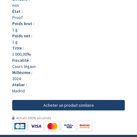
non
État :
Proof
Poids brut :
1 g
Poids net :
1 g
Titre :
1 000,00‰
Fiscalité :
Cours légaux
Millésime :
2024
Atelier :
Madrid
Acheter un produit similaire
Achats 100% sécurisés