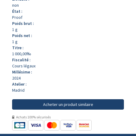
non
État :
Proof
Poids brut :
1 g
Poids net :
1 g
Titre :
1 000,00‰
Fiscalité :
Cours légaux
Millésime :
2024
Atelier :
Madrid
Acheter un produit similaire
Achats 100% sécurisés