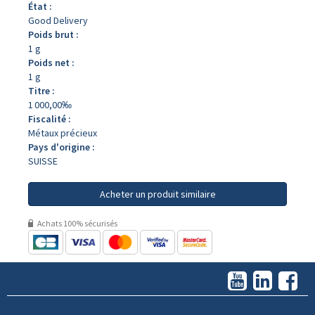
État :
Good Delivery
Poids brut :
1 g
Poids net :
1 g
Titre :
1 000,00‰
Fiscalité :
Métaux précieux
Pays d'origine :
SUISSE
Acheter un produit similaire
Achats 100% sécurisés