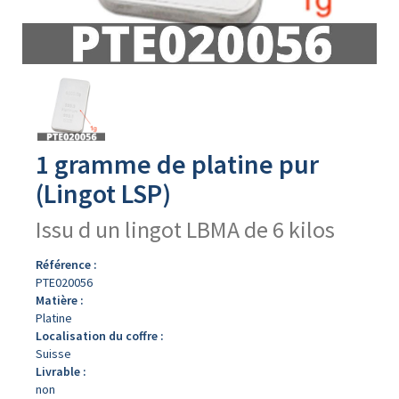
Avers
du
produit
1 gramme de platine pur
(Lingot LSP)
Issu d un lingot LBMA de 6 kilos
Référence :
PTE020056
Matière :
Platine
Localisation du coffre :
Suisse
Livrable :
non