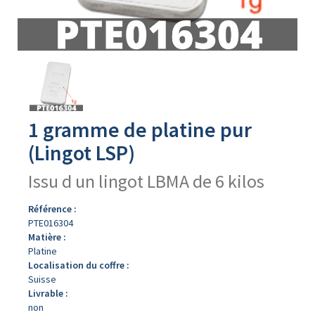
Avers
du
produit
1 gramme de platine pur
(Lingot LSP)
Issu d un lingot LBMA de 6 kilos
Référence :
PTE016304
Matière :
Platine
Localisation du coffre :
Suisse
Livrable :
non