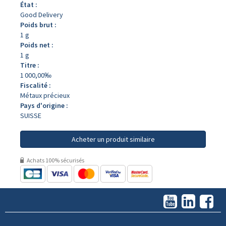
État :
Good Delivery
Poids brut :
1 g
Poids net :
1 g
Titre :
1 000,00‰
Fiscalité :
Métaux précieux
Pays d'origine :
SUISSE
Acheter un produit similaire
Achats 100% sécurisés