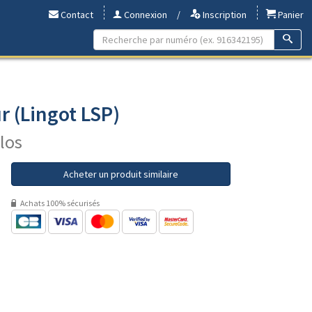
Contact
Connexion
/
Inscription
Panier
r (Lingot LSP)
ilos
Acheter un produit similaire
Achats 100% sécurisés