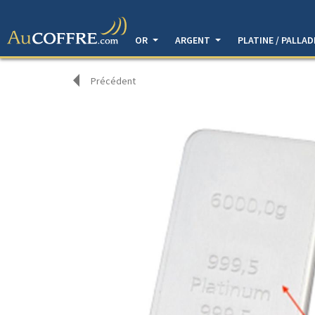
OR
ARGENT
PLATINE / PALLA
Précédent