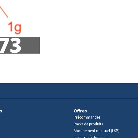
s
Offres
Précommandes
Packs de produits
Abonnement mensuel (LSP)
m
Livraison à domicile