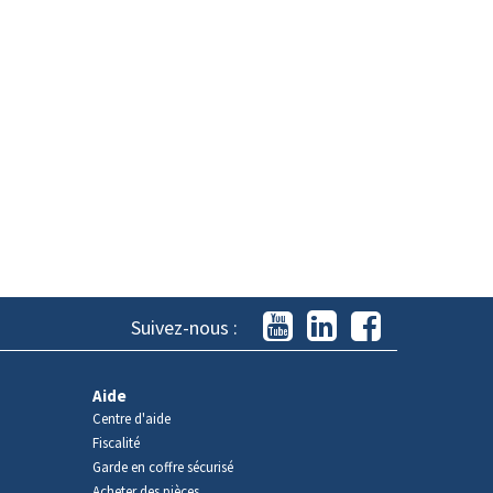
Suivez-nous :
Aide
Centre d'aide
Fiscalité
Garde en coffre sécurisé
Acheter des pièces