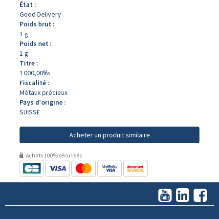
État :
Good Delivery
Poids brut :
1 g
Poids net :
1 g
Titre :
1 000,00‰
Fiscalité :
Métaux précieux
Pays d'origine :
SUISSE
Acheter un produit similaire
Achats 100% sécurisés