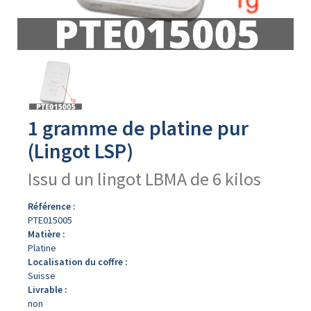
Avers
du
produit
1 gramme de platine pur
(Lingot LSP)
Issu d un lingot LBMA de 6 kilos
Référence :
PTE015005
Matière :
Platine
Localisation du coffre :
Suisse
Livrable :
non