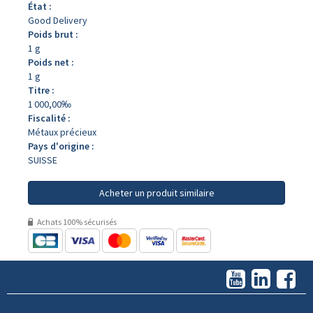
État :
Good Delivery
Poids brut :
1 g
Poids net :
1 g
Titre :
1 000,00‰
Fiscalité :
Métaux précieux
Pays d'origine :
SUISSE
Acheter un produit similaire
Achats 100% sécurisés