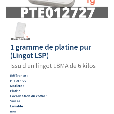
Avers
du
produit
1 gramme de platine pur
(Lingot LSP)
Issu d un lingot LBMA de 6 kilos
Référence :
PTE012727
Matière :
Platine
Localisation du coffre :
Suisse
Livrable :
non