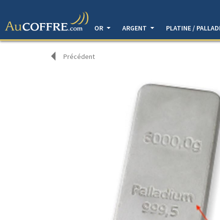
OR
ARGENT
PLATINE / PALLA
Précédent