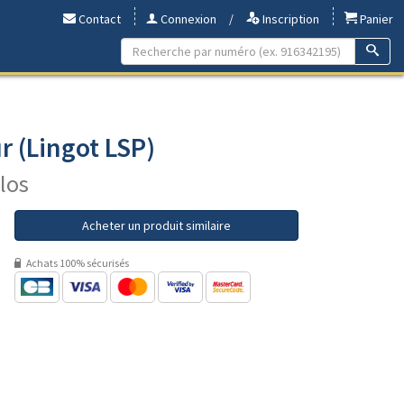
Contact
Connexion
/
Inscription
Panier
r (Lingot LSP)
ilos
Acheter un produit similaire
Achats 100% sécurisés