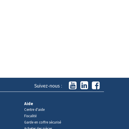
Suivez-nous :
Aide
Centre d'aide
Fiscalité
Garde en coffre sécurisé
Acheter des pièces