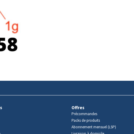
s
Offres
Précommandes
Packs de produits
Abonnement mensuel (LSP)
m
Livraison à domicile