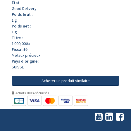
État :
Good Delivery
Poids brut :
1 g
Poids net :
1 g
Titre :
1 000,00‰
Fiscalité :
Métaux précieux
Pays d'origine :
SUISSE
Acheter un produit similaire
Achats 100% sécurisés