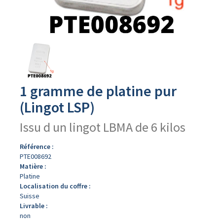
Avers
du
produit
1 gramme de platine pur
(Lingot LSP)
Issu d un lingot LBMA de 6 kilos
Référence :
PTE008692
Matière :
Platine
Localisation du coffre :
Suisse
Livrable :
non