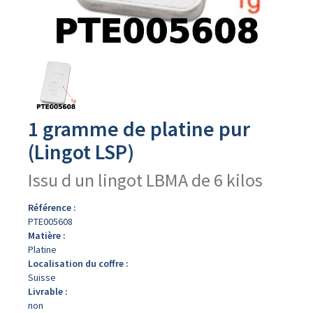
Avers
du
produit
1 gramme de platine pur
(Lingot LSP)
Issu d un lingot LBMA de 6 kilos
Référence :
PTE005608
Matière :
Platine
Localisation du coffre :
Suisse
Livrable :
non