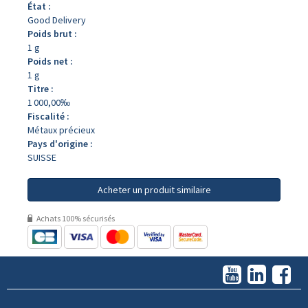
État :
Good Delivery
Poids brut :
1 g
Poids net :
1 g
Titre :
1 000,00‰
Fiscalité :
Métaux précieux
Pays d'origine :
SUISSE
Acheter un produit similaire
Achats 100% sécurisés