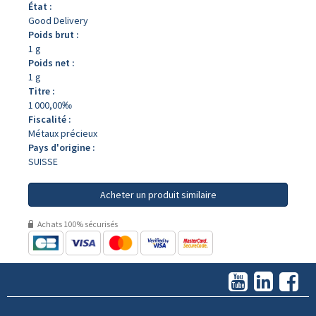
État :
Good Delivery
Poids brut :
1 g
Poids net :
1 g
Titre :
1 000,00‰
Fiscalité :
Métaux précieux
Pays d'origine :
SUISSE
Acheter un produit similaire
Achats 100% sécurisés