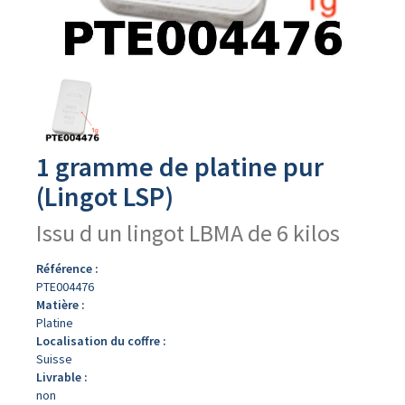
Avers
du
produit
1 gramme de platine pur
(Lingot LSP)
Issu d un lingot LBMA de 6 kilos
Référence :
PTE004476
Matière :
Platine
Localisation du coffre :
Suisse
Livrable :
non