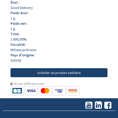
État :
Good Delivery
Poids brut :
1 g
Poids net :
1 g
Titre :
1 000,00‰
Fiscalité :
Métaux précieux
Pays d'origine :
SUISSE
Acheter un produit similaire
Achats 100% sécurisés