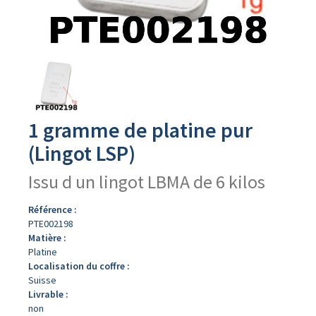
Avers
du
produit
1 gramme de platine pur
(Lingot LSP)
Issu d un lingot LBMA de 6 kilos
Référence :
PTE002198
Matière :
Platine
Localisation du coffre :
Suisse
Livrable :
non