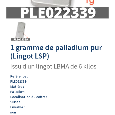
Avers
du
produit
1 gramme de palladium pur
(Lingot LSP)
Issu d un lingot LBMA de 6 kilos
Référence :
PLE022339
Matière :
Palladium
Localisation du coffre :
Suisse
Livrable :
non