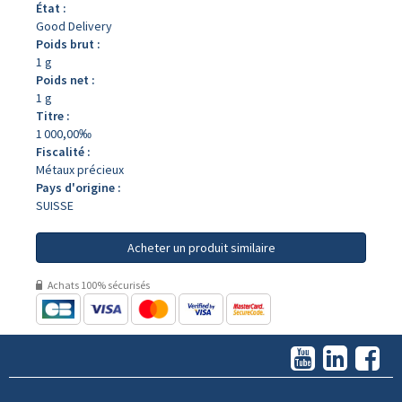
État :
Good Delivery
Poids brut :
1 g
Poids net :
1 g
Titre :
1 000,00‰
Fiscalité :
Métaux précieux
Pays d'origine :
SUISSE
Acheter un produit similaire
Achats 100% sécurisés