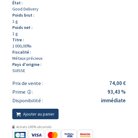
État :
Good Delivery
Poids brut :
1 g
Poids net :
1 g
Titre :
1 000,00‰
Fiscalité :
Métaux précieux
Pays d'origine :
SUISSE
Prix de vente :
74,00 €
Prime
:
93,43 %
Disponibilité :
immédiate
Ajouter au panier
Achats 100% sécurisés