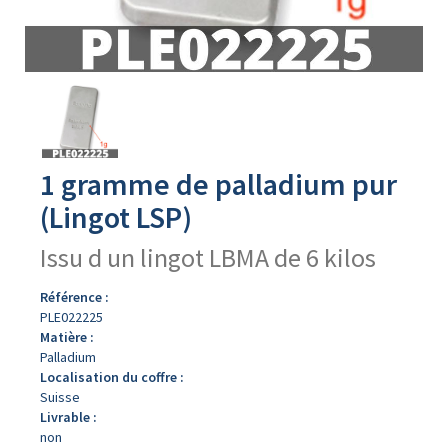
Avers
du
produit
1 gramme de palladium pur
(Lingot LSP)
Issu d un lingot LBMA de 6 kilos
Référence :
PLE022225
Matière :
Palladium
Localisation du coffre :
Suisse
Livrable :
non