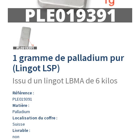
Avers
du
produit
1 gramme de palladium pur
(Lingot LSP)
Issu d un lingot LBMA de 6 kilos
Référence :
PLE019391
Matière :
Palladium
Localisation du coffre :
Suisse
Livrable :
non