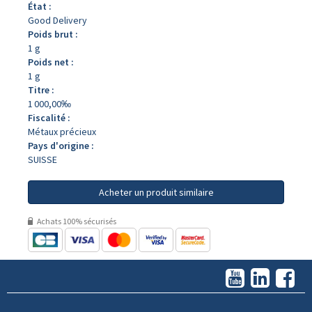
État :
Good Delivery
Poids brut :
1 g
Poids net :
1 g
Titre :
1 000,00‰
Fiscalité :
Métaux précieux
Pays d'origine :
SUISSE
Acheter un produit similaire
Achats 100% sécurisés