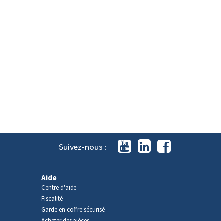
Suivez-nous :
Aide
Centre d'aide
Fiscalité
Garde en coffre sécurisé
Acheter des pièces