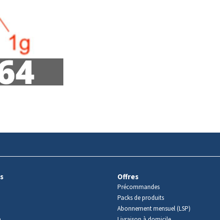
s
Offres
Précommandes
Packs de produits
Abonnement mensuel (LSP)
m
Livraison à domicile