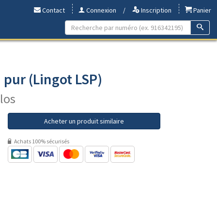
Contact
Connexion
/
Inscription
Panier
pur (Lingot LSP)
ilos
Acheter un produit similaire
Achats 100% sécurisés