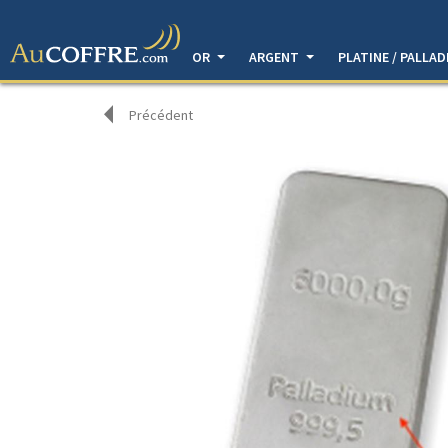
OR
ARGENT
PLATINE / PALLA
Précédent