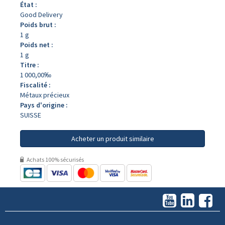
État :
Good Delivery
Poids brut :
1 g
Poids net :
1 g
Titre :
1 000,00‰
Fiscalité :
Métaux précieux
Pays d'origine :
SUISSE
Acheter un produit similaire
Achats 100% sécurisés