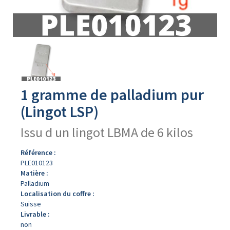
Avers
du
produit
1 gramme de palladium pur
(Lingot LSP)
Issu d un lingot LBMA de 6 kilos
Référence :
PLE010123
Matière :
Palladium
Localisation du coffre :
Suisse
Livrable :
non