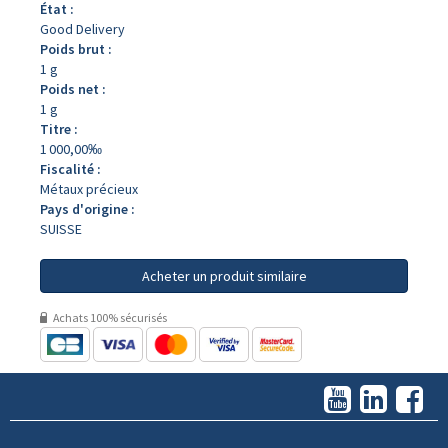
État :
Good Delivery
Poids brut :
1 g
Poids net :
1 g
Titre :
1 000,00‰
Fiscalité :
Métaux précieux
Pays d'origine :
SUISSE
Acheter un produit similaire
Achats 100% sécurisés