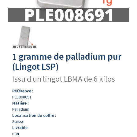
Avers
du
produit
1 gramme de palladium pur
(Lingot LSP)
Issu d un lingot LBMA de 6 kilos
Référence :
PLE008691
Matière :
Palladium
Localisation du coffre :
Suisse
Livrable :
non