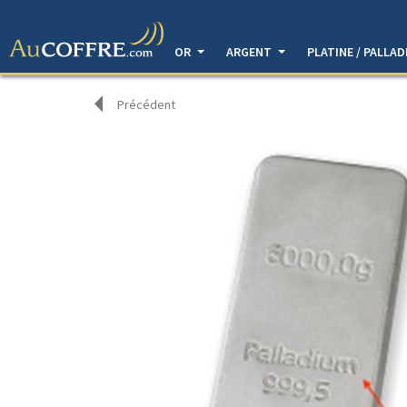
OR
ARGENT
PLATINE / PALLA
Précédent