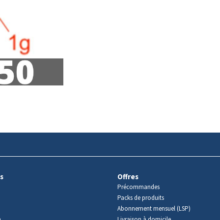
s
Offres
Précommandes
Packs de produits
Abonnement mensuel (LSP)
m
Livraison à domicile