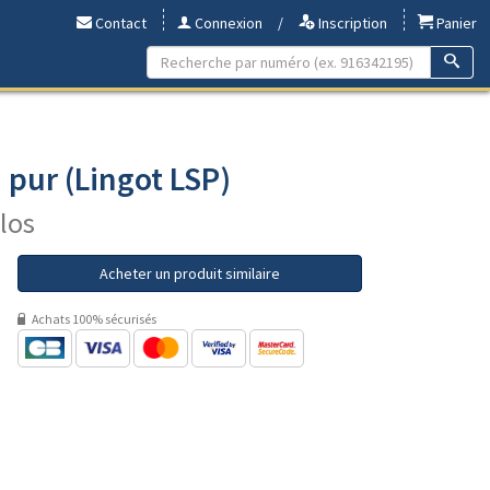
Contact
Connexion
/
Inscription
Panier
pur (Lingot LSP)
ilos
Acheter un produit similaire
Achats 100% sécurisés