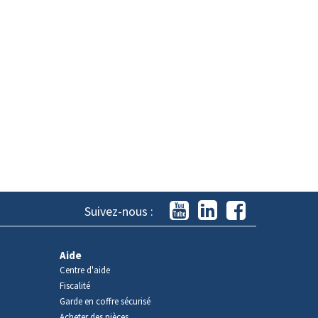
Suivez-nous :
Aide
Centre d'aide
Fiscalité
Garde en coffre sécurisé
Acheter des pièces