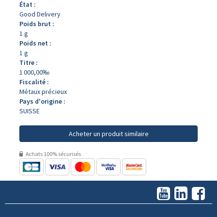
État :
Good Delivery
Poids brut :
1 g
Poids net :
1 g
Titre :
1 000,00‰
Fiscalité :
Métaux précieux
Pays d'origine :
SUISSE
Acheter un produit similaire
Achats 100% sécurisés