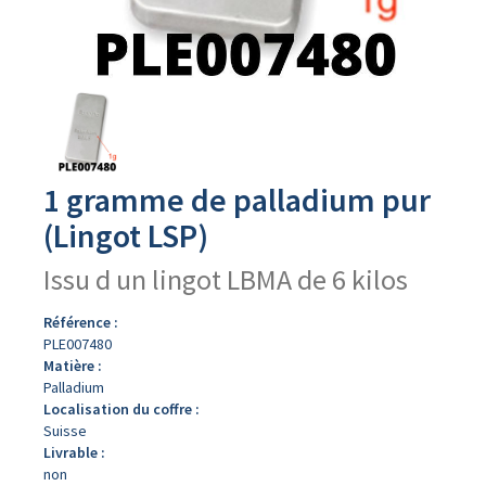
Avers
du
produit
1 gramme de palladium pur
(Lingot LSP)
Issu d un lingot LBMA de 6 kilos
Référence :
PLE007480
Matière :
Palladium
Localisation du coffre :
Suisse
Livrable :
non