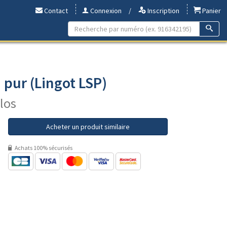
Contact
Connexion
/
Inscription
Panier
pur (Lingot LSP)
ilos
Acheter un produit similaire
Achats 100% sécurisés