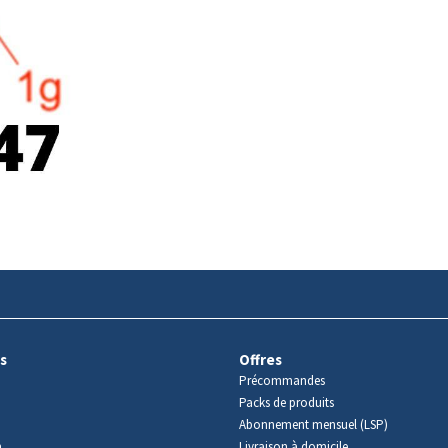
s
Offres
Précommandes
Packs de produits
Abonnement mensuel (LSP)
m
Livraison à domicile