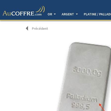
OR
ARGENT
PLATINE / PALLA
Précédent