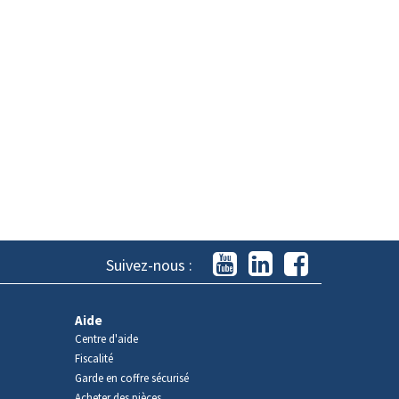
Suivez-nous :
Aide
Centre d'aide
Fiscalité
Garde en coffre sécurisé
Acheter des pièces